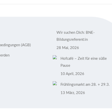
Wir suchen Dich: BNE-
Bildungsreferent:in
bedingungen (AGB)
28 Mai, 2026
werden
Hofcafé – Zeit für eine süße
Pause
10 April, 2026
Frühlingsmarkt am 28. + 29.3.
13 März, 2026