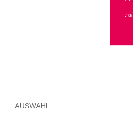
akt
PROJECT
NAVIGATION
AUSWAHL