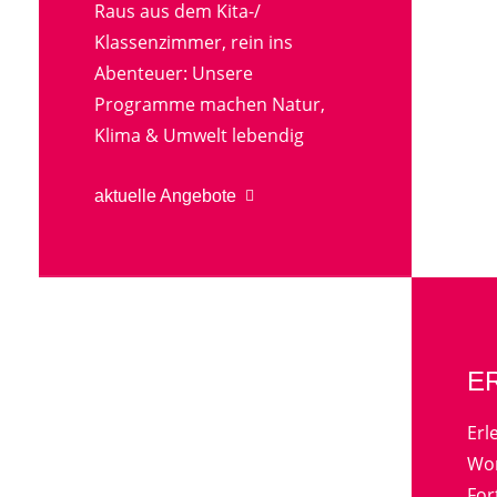
Raus aus dem Kita-/
Klassenzimmer, rein ins
Abenteuer: Unsere
Programme machen Natur,
Klima & Umwelt lebendig
aktuelle Angebote
E
Erl
Wor
For