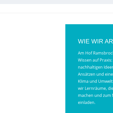
WIE WIR A
Am Hof Ramsbrock 
Wissen auf Praxis:
nachhaltigen Idee
Ansätzen und ein
Klima und Umwelt 
wir Lernräume, di
machen und zum 
einladen.