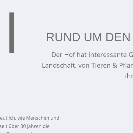
RUND UM DEN
Der Hof hat interessante G
Landschaft, von Tieren & Pfl
ih
eutlich, wie Menschen und
eit über 30 Jahren die