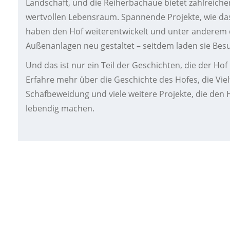
Landschaft, und die Reiherbachaue bietet zahlreiche
wertvollen Lebensraum. Spannende Projekte, wie da
haben den Hof weiterentwickelt und unter anderem 
Außenanlagen neu gestaltet – seitdem laden sie Bes
Und das ist nur ein Teil der Geschichten, die der Ho
Erfahre mehr über die Geschichte des Hofes, die Vie
Schafbeweidung und viele weitere Projekte, die de
lebendig machen.