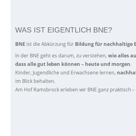
WAS IST EIGENTLICH BNE?
BNE
ist die Abkürzung für
Bildung f
ür nachhaltige 
In der BNE geht es darum, zu verstehen,
wie alles 
dass alle gut leben können – heute und morgen
.
Kinder, Jugendliche und Erwachsene lernen,
nachhal
im Blick behalten.
Am Hof Ramsbrock erleben wir BNE ganz praktisch – 