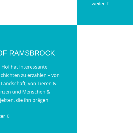
weiter
OF RAMSBROCK
 Hof hat interessante
chichten zu erzählen – von
 Landschaft, von Tieren &
anzen und Menschen &
jekten, die ihn prägen
ter