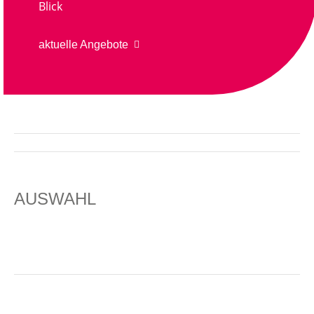
Blick
aktuelle Angebote
PROJECT
NAVIGATION
AUSWAHL