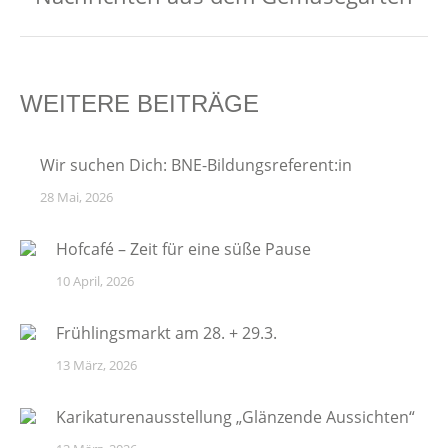
Beitrag:
WEITERE BEITRÄGE
Wir suchen Dich: BNE-Bildungsreferent:in
28 Mai, 2026
Hofcafé – Zeit für eine süße Pause
10 April, 2026
Frühlingsmarkt am 28. + 29.3.
13 März, 2026
Karikaturenausstellung „Glänzende Aussichten“