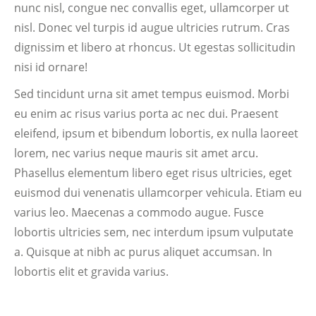
nunc nisl, congue nec convallis eget, ullamcorper ut
nisl. Donec vel turpis id augue ultricies rutrum. Cras
dignissim et libero at rhoncus. Ut egestas sollicitudin
nisi id ornare!
Sed tincidunt urna sit amet tempus euismod. Morbi
eu enim ac risus varius porta ac nec dui. Praesent
eleifend, ipsum et bibendum lobortis, ex nulla laoreet
lorem, nec varius neque mauris sit amet arcu.
Phasellus elementum libero eget risus ultricies, eget
euismod dui venenatis ullamcorper vehicula. Etiam eu
varius leo. Maecenas a commodo augue. Fusce
lobortis ultricies sem, nec interdum ipsum vulputate
a. Quisque at nibh ac purus aliquet accumsan. In
lobortis elit et gravida varius.