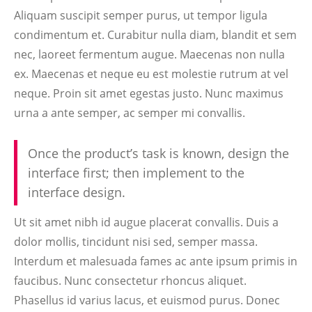
Aliquam suscipit semper purus, ut tempor ligula
condimentum et. Curabitur nulla diam, blandit et sem
nec, laoreet fermentum augue. Maecenas non nulla
ex. Maecenas et neque eu est molestie rutrum at vel
neque. Proin sit amet egestas justo. Nunc maximus
urna a ante semper, ac semper mi convallis.
Once the product’s task is known, design the
interface first; then implement to the
interface design.
Ut sit amet nibh id augue placerat convallis. Duis a
dolor mollis, tincidunt nisi sed, semper massa.
Interdum et malesuada fames ac ante ipsum primis in
faucibus. Nunc consectetur rhoncus aliquet.
Phasellus id varius lacus, et euismod purus. Donec