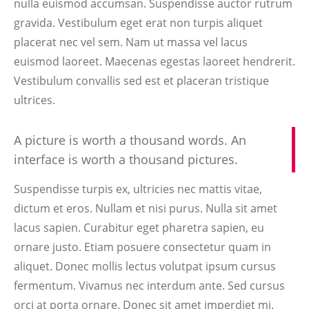
nulla euismod accumsan. Suspendisse auctor rutrum
gravida. Vestibulum eget erat non turpis aliquet
placerat nec vel sem. Nam ut massa vel lacus
euismod laoreet. Maecenas egestas laoreet hendrerit.
Vestibulum convallis sed est et placeran tristique
ultrices.
A picture is worth a thousand words. An
interface is worth a thousand pictures.
Suspendisse turpis ex, ultricies nec mattis vitae,
dictum et eros. Nullam et nisi purus. Nulla sit amet
lacus sapien. Curabitur eget pharetra sapien, eu
ornare justo. Etiam posuere consectetur quam in
aliquet. Donec mollis lectus volutpat ipsum cursus
fermentum. Vivamus nec interdum ante. Sed cursus
orci at porta ornare. Donec sit amet imperdiet mi.